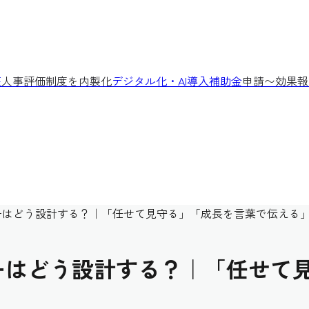
座
人事評価制度を内製化
デジタル化・AI導入補助金
申請〜効果報
ーはどう設計する？｜「任せて見守る」「成長を言葉で伝える
ーはどう設計する？｜「任せて