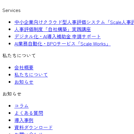
Services
中小企業向けクラウド型人事評価システム「Scale人事
人事評価制度「自社構築」実践講座
デジタル化・AI導入補助金 申請サポート
AI業務自動化・BPOサービス「Scale Works」
私たちについて
会社概要
私たちについて
お知らせ
お知らせ
コラム
よくある質問
導入事例
資料ダウンロード