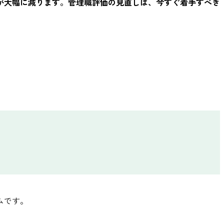
が大幅に減ります。管理職評価の見直しは、今すぐ着手すべき
ムです。