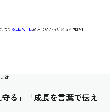
告まで
Scale Works
経営会議から始めるAI内製化
」が鍵
見守る」「成長を言葉で伝え