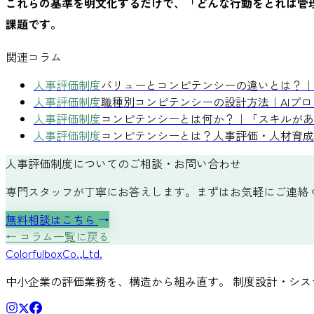
これらの基準を明文化するだけで、「どんな行動をとれば管
課題です。
関連コラム
人事評価制度
バリューとコンピテンシーの違いとは？｜
人事評価制度
職種別コンピテンシーの設計方法｜AIプ
人事評価制度
コンピテンシーとは何か？｜「スキルがあ
人事評価制度
コンピテンシーとは？人事評価・人材育成
人事評価制度についてのご相談・お問い合わせ
専門スタッフが丁寧にお答えします。まずはお気軽にご連絡
無料相談はこちら
→
← コラム一覧に戻る
Colorful
box
Co.,Ltd.
中小企業の評価業務を、構造から組み直す。 制度設計・シス