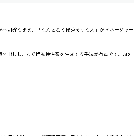
が不明確なまま、「なんとなく優秀そうな人」がマネージャー
出しし、AIで行動特性案を生成する手法が有効です。AIを