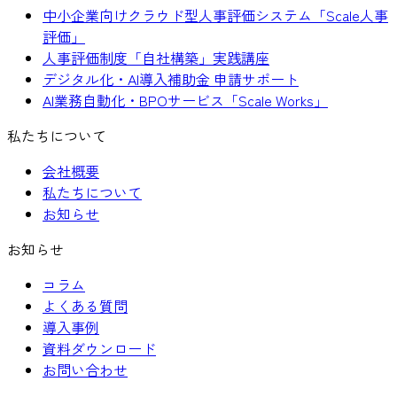
中小企業向けクラウド型人事評価システム「Scale人事
評価」
人事評価制度「自社構築」実践講座
デジタル化・AI導入補助金 申請サポート
AI業務自動化・BPOサービス「Scale Works」
私たちについて
会社概要
私たちについて
お知らせ
お知らせ
コラム
よくある質問
導入事例
資料ダウンロード
お問い合わせ