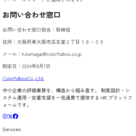
お問い合わせ窓口
お問い合わせ窓口担当：取締役
住所：大阪府東大阪市瓜生堂２丁目１８−３９
メール：
h.kumagai@colorfulbox.co.jp
制定日：2024年8月7日
Colorful
box
Co.,Ltd.
中小企業の評価業務を、構造から組み直す。 制度設計・シ
ステム運用・定着支援を一気通貫で提供する HR プラットフ
ォームです。
Services