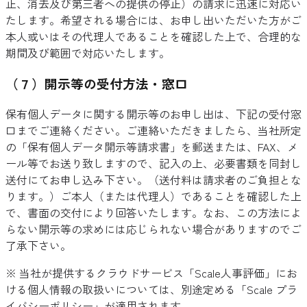
止、消去及び第三者への提供の停止）の請求に迅速に対応い
たします。希望される場合には、お申し出いただいた方がご
本人或いはその代理人であることを確認した上で、合理的な
期間及び範囲で対応いたします。
（７）開示等の受付方法・窓口
保有個人データに関する開示等のお申し出は、下記の受付窓
口までご連絡ください。ご連絡いただきましたら、当社所定
の「保有個人データ開示等請求書」を郵送または、FAX、メ
ール等でお送り致しますので、記入の上、必要書類を同封し
送付にてお申し込み下さい。（送付料は請求者のご負担とな
ります。）ご本人（または代理人）であることを確認した上
で、書面の交付により回答いたします。なお、この方法によ
らない開示等の求めには応じられない場合がありますのでご
了承下さい。
※ 当社が提供するクラウドサービス「Scale人事評価」にお
ける個人情報の取扱いについては、別途定める「Scale プラ
イバシーポリシー」が適用されます。