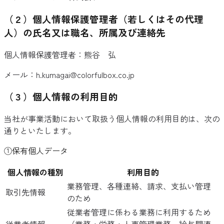
（２）個人情報保護管理者（若しくはその代理
人）の氏名又は職名、所属及び連絡先
個人情報保護管理者：熊谷 弘
メール：
h.kumagai@colorfulbox.co.jp
（３）個人情報の利用目的
当社が事業活動において取扱う個人情報の利用目的は、次の
通りといたします。
①保有個人データ
個人情報の種別
利用目的
業務管理、各種連絡、請求、支払い管理
取引先情報
のため
従業者管理に係わる業務に利用するため