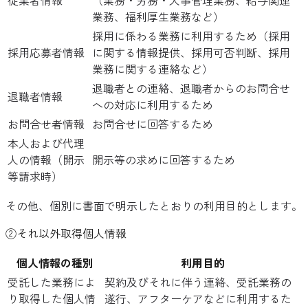
従業者情報
（業務・労務・人事管理業務、給与関連
業務、福利厚生業務など）
採用に係わる業務に利用するため（採用
採用応募者情報
に関する情報提供、採用可否判断、採用
業務に関する連絡など）
退職者との連絡、退職者からのお問合せ
退職者情報
への対応に利用するため
お問合せ者情報
お問合せに回答するため
本人および代理
人の情報（開示
開示等の求めに回答するため
等請求時）
その他、個別に書面で明示したとおりの利用目的とします。
②それ以外取得個人情報
個人情報の種別
利用目的
受託した業務によ
契約及びそれに伴う連絡、受託業務の
り取得した個人情
遂行、アフターケアなどに利用するた