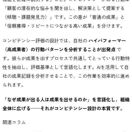
「顧客の潜在的な悩みを聞き出し、解決策として提案する
（傾聴・課題発見力）」です。この差が「普通の成果」と
「信頼獲得・リピートにつながる高い成果」を分けます。
コンピテンシー評価の設計では、自社の
ハイパフォーマー
（高成果者）の行動パターンを分析することが出発点
で
す。彼らが成果を出すプロセスで共通してとっている行動特
性を抽出し、評価基準として言語化します。AIを活用して自
社の成果記録を分析させることで、この作業を効率的に進め
られます。
「なぜ成果が出る人は成果を出せるのか」を言語化し、組織
全体に広げる——それがコンピテンシー設計の本質です。
関連コラム