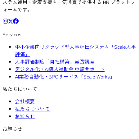
ステム運用・定着支援を一気通貫で提供する HR プラットフ
ォームです。
Services
中小企業向けクラウド型人事評価システム「Scale人事
評価」
人事評価制度「自社構築」実践講座
デジタル化・AI導入補助金 申請サポート
AI業務自動化・BPOサービス「Scale Works」
私たちについて
会社概要
私たちについて
お知らせ
お知らせ