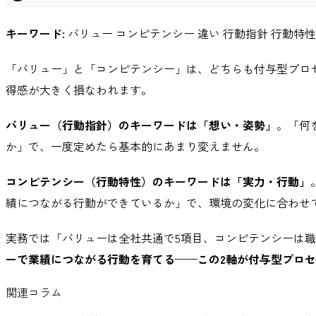
キーワード:
バリュー コンピテンシー 違い 行動指針 行動特性
「バリュー」と「コンピテンシー」は、どちらも付与型プロ
得感が大きく損なわれます。
バリュー（行動指針）のキーワードは「想い・姿勢」
。「何
か」で、一度定めたら基本的にあまり変えません。
コンピテンシー（行動特性）のキーワードは「実力・行動」
績につながる行動ができているか」で、環境の変化に合わせ
実務では「バリューは全社共通で5項目、コンピテンシーは職
ーで業績につながる行動を育てる——この2軸が付与型プロ
関連コラム