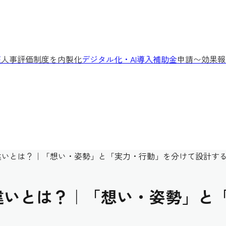
座
人事評価制度を内製化
デジタル化・AI導入補助金
申請〜効果報
違いとは？｜「想い・姿勢」と「実力・行動」を分けて設計す
違いとは？｜「想い・姿勢」と