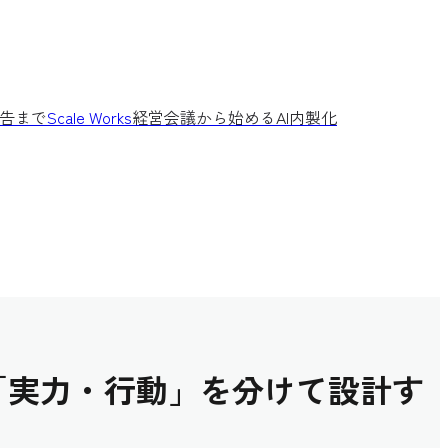
告まで
Scale Works
経営会議から始めるAI内製化
る
「実力・行動」を分けて設計す