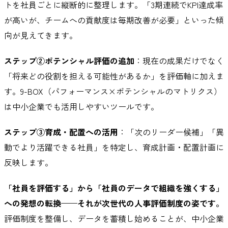
トを社員ごとに縦断的に整理します。「3期連続でKPI達成率
が高いが、チームへの貢献度は毎期改善が必要」といった傾
向が見えてきます。
ステップ②ポテンシャル評価の追加
：現在の成果だけでなく
「将来どの役割を担える可能性があるか」を評価軸に加えま
す。9-BOX（パフォーマンス×ポテンシャルのマトリクス）
は中小企業でも活用しやすいツールです。
ステップ③育成・配置への活用
：「次のリーダー候補」「異
動でより活躍できる社員」を特定し、育成計画・配置計画に
反映します。
「社員を評価する」から「社員のデータで組織を強くする」
への発想の転換——それが次世代の人事評価制度の姿です。
評価制度を整備し、データを蓄積し始めることが、中小企業