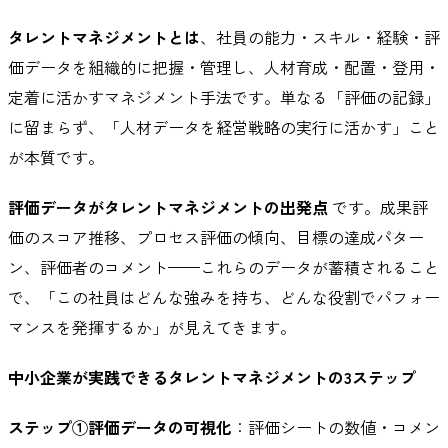
タレントマネジメントとは
、社員の能力・スキル・経験・評
価データを組織的に把握・管理し、人材育成・配置・登用・
定着に活かすマネジメント手法です。単なる「評価の記録」
に留まらず、「人材データを経営戦略の実行に活かす」こと
が本質です。
評価データがタレントマネジメントの出発点
です。成果評
価のスコア推移、プロセス評価の傾向、目標の達成パター
ン、評価者のコメント——これらのデータが蓄積されること
で、「この社員はどんな強みを持ち、どんな役割でパフォー
マンスを発揮するか」が見えてきます。
中小企業が実践できるタレントマネジメントの3ステップ
ステップ①評価データの可視化
：評価シートの数値・コメン