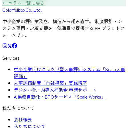
← コラム一覧に戻る
Colorful
box
Co.,Ltd.
中小企業の評価業務を、構造から組み直す。 制度設計・シ
ステム運用・定着支援を一気通貫で提供する HR プラットフ
ォームです。
Services
中小企業向けクラウド型人事評価システム「Scale人事
評価」
人事評価制度「自社構築」実践講座
デジタル化・AI導入補助金 申請サポート
AI業務自動化・BPOサービス「Scale Works」
私たちについて
会社概要
私たちについて