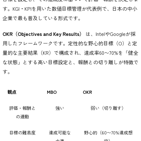
す。KGI・KPIを用いた数値目標管理が代表例で、日本の中小
企業で最も普及している形式です。
OKR（Objectives and Key Results）
は、IntelやGoogleが採
用したフレームワークです。定性的な野心的目標（O）と定
量的な主要結果（KR）で構成され、達成率60〜70%を「健全
な状態」とする高い目標設定と、報酬との切り離しが特徴で
す。
観点
MBO
OKR
評価・報酬と
強い
弱い（切り離す）
の連動
目標の難易度
達成可能な
野心的（60〜70%達成想
水準
定）