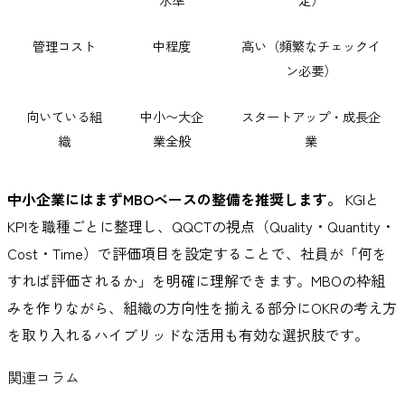
管理コスト
中程度
高い（頻繁なチェックイ
ン必要）
向いている組
中小〜大企
スタートアップ・成長企
織
業全般
業
中小企業にはまずMBOベースの整備を推奨します。
KGIと
KPIを職種ごとに整理し、QQCTの視点（Quality・Quantity・
Cost・Time）で評価項目を設定することで、社員が「何を
すれば評価されるか」を明確に理解できます。MBOの枠組
みを作りながら、組織の方向性を揃える部分にOKRの考え方
を取り入れるハイブリッドな活用も有効な選択肢です。
関連コラム