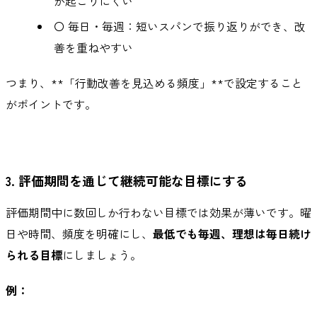
が起こりにくい
〇 毎日・毎週：短いスパンで振り返りができ、改
善を重ねやすい
つまり、**「行動改善を見込める頻度」**で設定すること
がポイントです。
3. 評価期間を通じて継続可能な目標にする
評価期間中に数回しか行わない目標では効果が薄いです。曜
日や時間、頻度を明確にし、
最低でも毎週、理想は毎日続け
られる目標
にしましょう。
例：