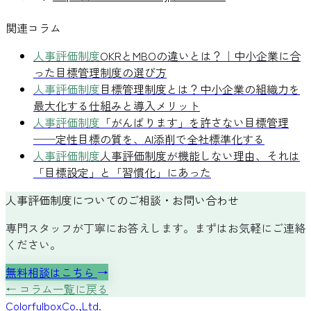
関連コラム
人事評価制度
OKRとMBOの違いとは？｜中小企業に合
った目標管理制度の選び方
人事評価制度
目標管理制度とは？中小企業の組織力を
最大化する仕組みと導入メリット
人事評価制度
「がんばります」を許さない目標管理
──定性目標の質を、AI添削で全社標準化する
人事評価制度
人事評価制度が機能しない理由、それは
「目標設定」と「習慣化」にあった
人事評価制度についてのご相談・お問い合わせ
専門スタッフが丁寧にお答えします。まずはお気軽にご連絡
ください。
無料相談はこちら
→
← コラム一覧に戻る
Colorful
box
Co.,Ltd.