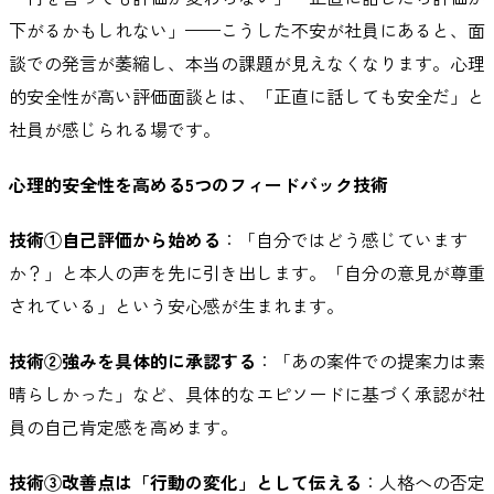
下がるかもしれない」——こうした不安が社員にあると、面
談での発言が萎縮し、本当の課題が見えなくなります。心理
的安全性が高い評価面談とは、「正直に話しても安全だ」と
社員が感じられる場です。
心理的安全性を高める5つのフィードバック技術
技術①自己評価から始める
：「自分ではどう感じています
か？」と本人の声を先に引き出します。「自分の意見が尊重
されている」という安心感が生まれます。
技術②強みを具体的に承認する
：「あの案件での提案力は素
晴らしかった」など、具体的なエピソードに基づく承認が社
員の自己肯定感を高めます。
技術③改善点は「行動の変化」として伝える
：人格への否定