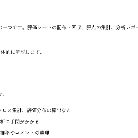
の一つです。評価シートの配布・回収、評点の集計、分析レポ
を具体的に解説します。
す。
クロス集計、評価分布の算出など
析に手間がかかる
推移やコメントの整理