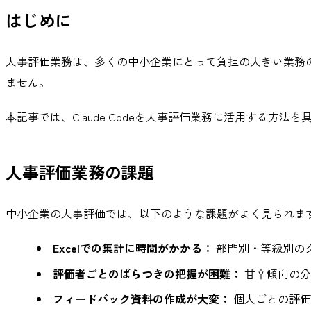
はじめに
人事評価業務は、多くの中小企業にとって負担の大きい業務
ません。
本記事では、Claude Codeを人事評価業務に活用する方法
人事評価業務の課題
中小企業の人事評価では、以下のような課題がよく見られま
Excelでの集計に時間がかかる：
部門別・等級別の
評価者ごとのばらつきの把握が困難：
甘辛傾向の分
フィードバック資料の作成が大変：
個人ごとの評価