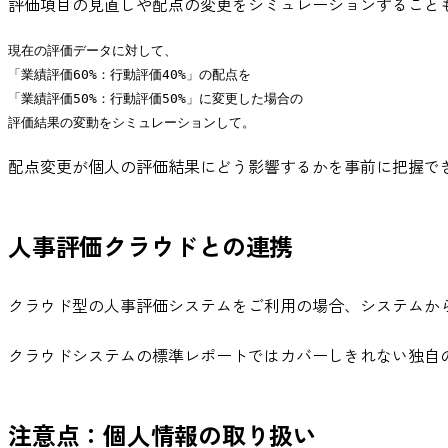
評価項目の見直しや配点の変更をシミュレーションすること
現在の評価データに対して、

「業績評価60%：行動評価40%」の配点を

「業績評価50%：行動評価50%」に変更した場合の

配点変更が個人の評価結果にどう影響するかを事前に把握で
人事評価クラウドとの連携
クラウド型の人事評価システムをご利用の場合、システムからエク
クラウドシステムの標準レポートではカバーしきれない独自
注意点：個人情報の取り扱い