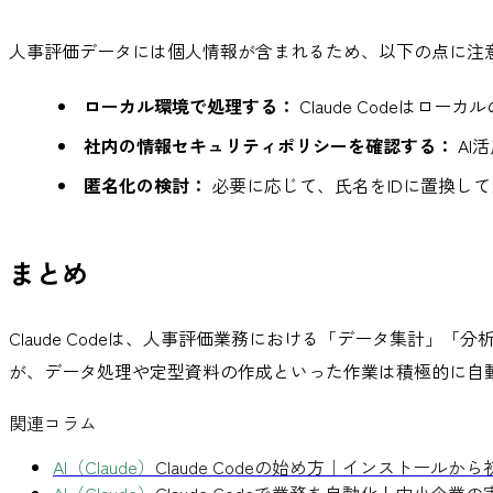
人事評価データには個人情報が含まれるため、以下の点に注
ローカル環境で処理する：
Claude Codeは
社内の情報セキュリティポリシーを確認する：
AI
匿名化の検討：
必要に応じて、氏名をIDに置換し
まとめ
Claude Codeは、人事評価業務における「データ集計
が、データ処理や定型資料の作成といった作業は積極的に自
関連コラム
AI（Claude）
Claude Codeの始め方｜インストール