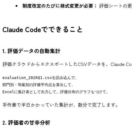
制度改定のたびに様式変更が必要：
評価シートの更
Claude Codeでできること
1. 評価データの自動集計
評価クラウドからエクスポートしたCSVデータを、Claude 
evaluation_2026Q1.csvを読み込んで、

部門別・等級別の評価平均点を算出して、

手作業で半日かかっていた集計が、数分で完了します。
2. 評価者の甘辛分析