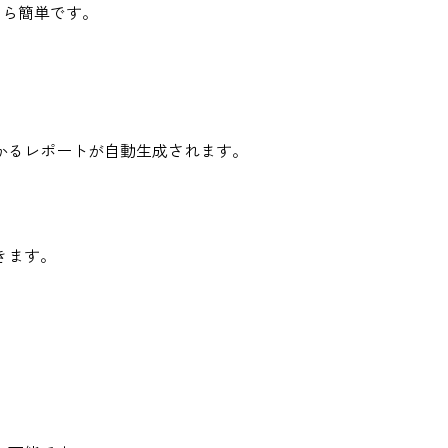
eなら簡単です。
かるレポートが自動生成されます。
きます。