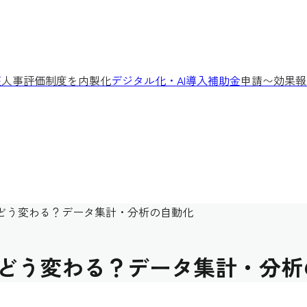
座
人事評価制度を内製化
デジタル化・AI導入補助金
申請〜効果報
業務はどう変わる？データ集計・分析の自動化
業務はどう変わる？データ集計・分