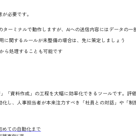
意が必要です。
ローカルのターミナルで動作しますが、AIへの送信内容にはデータの
活用に関するルールが未整備の場合は、先に策定しましょう
てから処理することも可能です
」「分析」「資料作成」の工程を大幅に効率化できるツールです。
動化し、人事担当者が本来注力すべき「社員との対話」や「制
から初めての自動化まで