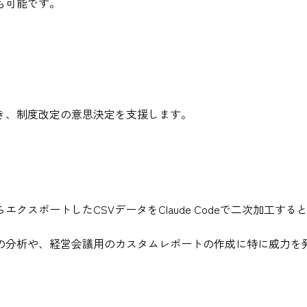
も可能です。
き、制度改定の意思決定を支援します。
スポートしたCSVデータをClaude Codeで二次加工す
の分析や、経営会議用のカスタムレポートの作成に特に威力を