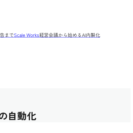
告まで
Scale Works
経営会議から始めるAI内製化
析の自動化