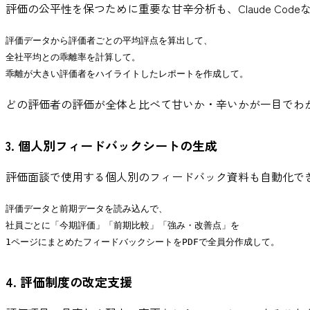
評価の公平性を保つために重要な甘辛分析も、Claude Cod
評価データから評価者ごとの平均評点を算出して、

全社平均との乖離率を計算して。

どの評価者の評価が全体と比べて甘いか・辛いかが一目でわ
3. 個人別フィードバックシートの生成
評価面談で使用する個人別のフィードバック資料も自動化で
評価データと前期データを読み込んで、

社員ごとに「今期評価」「前期比較」「強み・改善点」を

4. 評価制度の改定支援