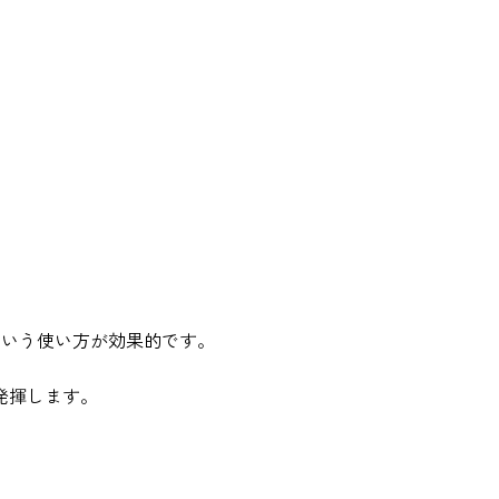
るという使い方が効果的です。
発揮します。