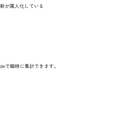
新が属人化している
Codeで瞬時に集計できます。