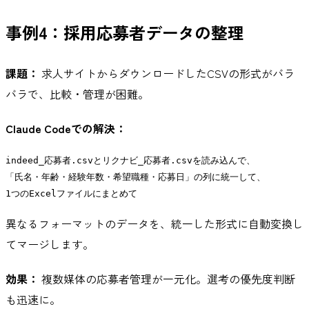
事例4：採用応募者データの整理
課題：
求人サイトからダウンロードしたCSVの形式がバラ
バラで、比較・管理が困難。
Claude Codeでの解決：
indeed_応募者.csvとリクナビ_応募者.csvを読み込んで、

「氏名・年齢・経験年数・希望職種・応募日」の列に統一して、

異なるフォーマットのデータを、統一した形式に自動変換し
てマージします。
効果：
複数媒体の応募者管理が一元化。選考の優先度判断
も迅速に。