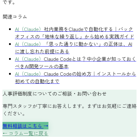
です。
関連コラム
AI（Claude）
社内業務をClaudeで自動化する｜バック
オフィスの「地味な繰り返し」から始める実践ガイド
AI（Claude）
「思った通りに動かない」の正体は、AI
に渡し忘れた前提にある
AI（Claude）
Claude Codeとは？中小企業が知っておく
べきAI開発ツールの基本
AI（Claude）
Claude Codeの始め方｜インストールから
初めての自動化まで
人事評価制度についてのご相談・お問い合わせ
専門スタッフが丁寧にお答えします。まずはお気軽にご連絡
ください。
無料相談はこちら
→
← コラム一覧に戻る