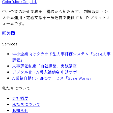
Colorful
box
Co.,Ltd.
中小企業の評価業務を、構造から組み直す。 制度設計・シ
ステム運用・定着支援を一気通貫で提供する HR プラットフ
ォームです。
Services
中小企業向けクラウド型人事評価システム「Scale人事
評価」
人事評価制度「自社構築」実践講座
デジタル化・AI導入補助金 申請サポート
AI業務自動化・BPOサービス「Scale Works」
私たちについて
会社概要
私たちについて
お知らせ