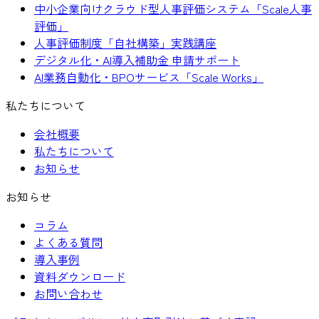
中小企業向けクラウド型人事評価システム「Scale人事
評価」
人事評価制度「自社構築」実践講座
デジタル化・AI導入補助金 申請サポート
AI業務自動化・BPOサービス「Scale Works」
私たちについて
会社概要
私たちについて
お知らせ
お知らせ
コラム
よくある質問
導入事例
資料ダウンロード
お問い合わせ