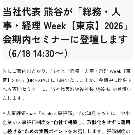
当社代表 熊谷が「総務・人
事・経理 Week【東京】2026」
会期内セミナーに登壇します
（6/18 14:30〜）
先にご案内のとおり、当社は「総務・人事・経理 Week【東
京】2026」(HR EXPO) に出展いたしますが、会期中に開催さ
れる専門セミナーに、当社代表取締役社長 熊谷 弘 が登壇い
たします。
AI人事評価SaaS「Scale人事評価」での知見をもとに、中小
企業が人事評価制度を
“自社で構築し、形骸化させずに運用
し続ける”ための実践ポイント
をお話しします。評価制度の