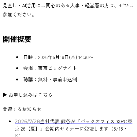
見直し・AI活用にご関心のある人事・経営層の方は、ぜひご
参加ください。
開催概要
日時：2026年6月18日(木) 14:30〜
会場：東京ビッグサイト
聴講：無料・事前申込制
▶ お申し込みはこちら
関連するお知らせ
当社代表 熊谷が「バックオフィスDXPO東
2026/7/28
京'26【夏】」会期内セミナーに登壇します（8/18・
19）