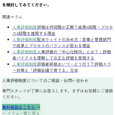
を検討してみてください。
関連コラム
人事評価制度
評価は何段階が正解？成果6段階・プロセ
ス4段階を推奨する理由
人事評価制度
配点ウェイトの決め方｜営業と管理部門
で成果とプロセスのバランスが変わる理由
人事評価制度
人事評価の「中心化傾向」とは？｜評価
者バイアスを理解して公正な評価を実現する
人事評価制度
評価者研修はいつ・どう行う？評価エラ
ー対策と「評価会議で育てる」方法
人事評価制度についてのご相談・お問い合わせ
専門スタッフが丁寧にお答えします。まずはお気軽にご連絡
ください。
無料相談はこちら
→
← コラム一覧に戻る