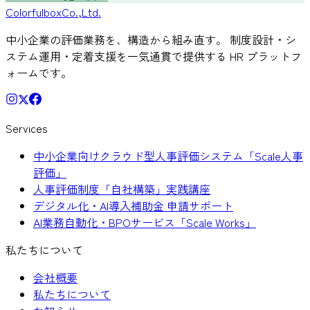
Colorful
box
Co.,Ltd.
中小企業の評価業務を、構造から組み直す。 制度設計・シ
ステム運用・定着支援を一気通貫で提供する HR プラットフ
ォームです。
Services
中小企業向けクラウド型人事評価システム「Scale人事
評価」
人事評価制度「自社構築」実践講座
デジタル化・AI導入補助金 申請サポート
AI業務自動化・BPOサービス「Scale Works」
私たちについて
会社概要
私たちについて