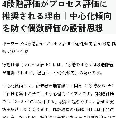
4段階評価がプロセス評価に
推奨される理由｜中心化傾向
を防ぐ偶数評価の設計思想
キーワード:
4段階評価 プロセス評価 中心化傾向 評価段階 偶
数 合格不合格
行動目標（プロセス評価）には、5段階ではなく
4段階評価
が推奨
されます。理由は「中心化傾向」の防止です。
中心化傾向とは、評価者が無意識に中間点（5段階なら3点）
に評価を集中させてしまう心理的バイアスです。5段階評価
では「2・3・4点に集中する」現象が起きやすく、評価が実
態を反映しなくなります。偶数段階の4段階評価には中間点
が存在しないため、評価者は必ずどちらかに判断を迫られま