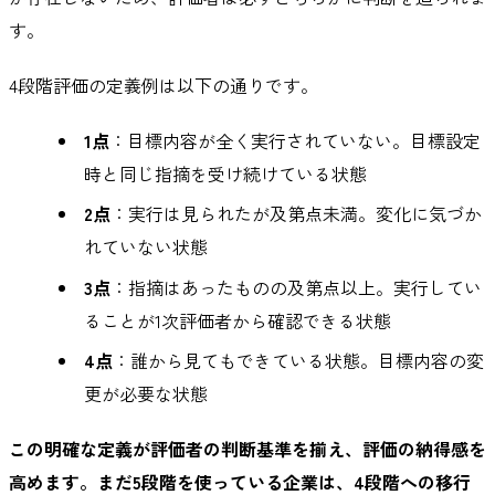
す。
4段階評価の定義例は以下の通りです。
1点
：目標内容が全く実行されていない。目標設定
時と同じ指摘を受け続けている状態
2点
：実行は見られたが及第点未満。変化に気づか
れていない状態
3点
：指摘はあったものの及第点以上。実行してい
ることが1次評価者から確認できる状態
4点
：誰から見てもできている状態。目標内容の変
更が必要な状態
この明確な定義が評価者の判断基準を揃え、評価の納得感を
高めます。まだ5段階を使っている企業は、4段階への移行