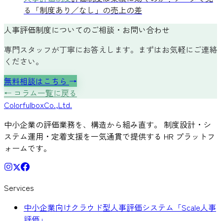
る「制度あり／なし」の売上の差
人事評価制度についてのご相談・お問い合わせ
専門スタッフが丁寧にお答えします。まずはお気軽にご連絡
ください。
無料相談はこちら
→
← コラム一覧に戻る
Colorful
box
Co.,Ltd.
中小企業の評価業務を、構造から組み直す。 制度設計・シ
ステム運用・定着支援を一気通貫で提供する HR プラットフ
ォームです。
Services
中小企業向けクラウド型人事評価システム「Scale人事
評価」