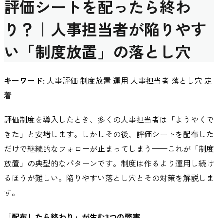
評価シートを配ったら終わ
り？｜人事担当者が陥りやす
い「制度放置」の落とし穴
キーワード:
人事評価 制度放置 運用 人事担当者 落とし穴 定
着
評価制度を導入したとき、多くの人事担当者は「ようやくで
きた」と安堵します。しかしその後、評価シートを配布した
だけで継続的なフォローが止まってしまう——これが「制度
放置」の典型的なパターンです。制度は作るより運用し続け
るほうが難しい。陥りやすい落とし穴とその対策を解説しま
す。
「配布したら終わり」が生む3つの弊害