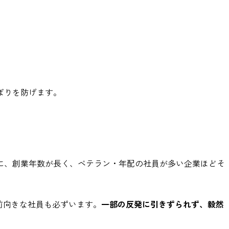
ぼりを防げます。
に、創業年数が長く、ベテラン・年配の社員が多い企業ほどそ
前向きな社員も必ずいます。
一部の反発に引きずられず、毅然