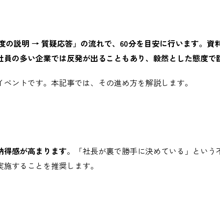
の説明 → 質疑応答」の流れで、60分を目安に行います。資
社員の多い企業では反発が出ることもあり、毅然とした態度で
イベントです。本記事では、その進め方を解説します。
納得感が高まります
。「社長が裏で勝手に決めている」という
実施することを推奨します。