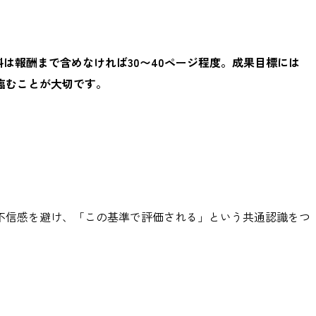
料は報酬まで含めなければ30〜40ページ程度。成果目標には
臨むことが大切です。
不信感を避け、「この基準で評価される」という共通認識をつ