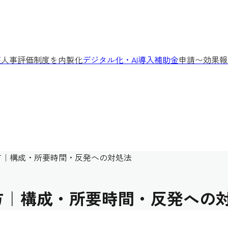
座
人事評価制度を内製化
デジタル化・AI導入補助金
申請〜効果報
方｜構成・所要時間・反発への対処法
方｜構成・所要時間・反発への