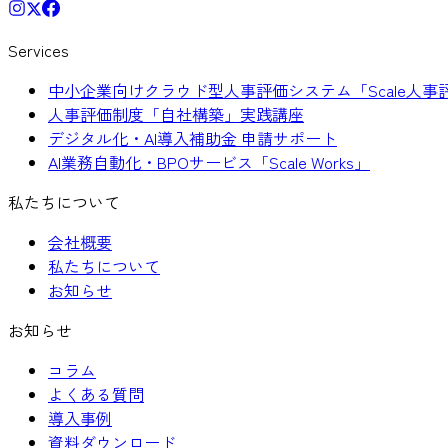
Services
中小企業向けクラウド型人事評価システム「Scale人事
人事評価制度「自社構築」実践講座
デジタル化・AI導入補助金 申請サポート
AI業務自動化・BPOサービス「Scale Works」
私たちについて
会社概要
私たちについて
お知らせ
お知らせ
コラム
よくある質問
導入事例
資料ダウンロード