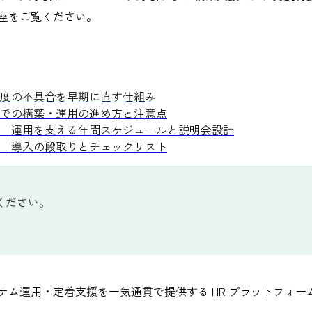
座をご覧ください。
度の不具合を早期に直す仕組み
での構築・運用の進め方と注意点
｜運用を支える年間スケジュールと説明会設計
｜導入の段取りとチェックリスト
ください。
テム運用・定着支援を一気通貫で提供する HR プラットフォー