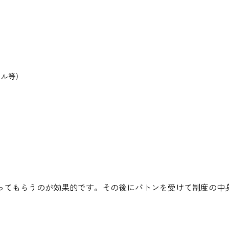
クル等）
ってもらうのが効果的です。その後にバトンを受けて制度の中