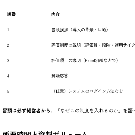
順番
内容
1
冒頭挨拶（導入の背景・目的）
2
評価制度の説明（評価軸・段階・運用サイ
3
評価項目の説明（Excel別紙などで）
4
質疑応答
5
（任意）システムのログイン方法など
冒頭は必ず経営者から
、「なぜこの制度を入れるのか」を語
所要時間と資料ボリューム