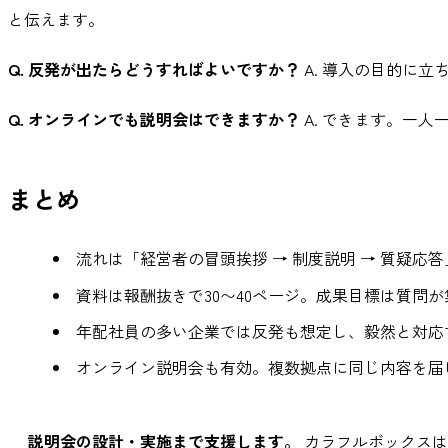
と伝えます。
Q. 反発が出たらどうすればよいですか？
A. 導入の目的に
Q. オンラインでも説明会はできますか？
A. できます。一
まとめ
流れは「経営者の冒頭挨拶 → 制度説明 → 質疑応答
資料は報酬抜きで30〜40ページ。成果目標は質問
年配社員の多い企業では反発も想定し、毅然と対応
オンライン説明会も有効。複数拠点に同じ内容を届
説明会の設計・実施まで支援します。
カラフルボックスは、