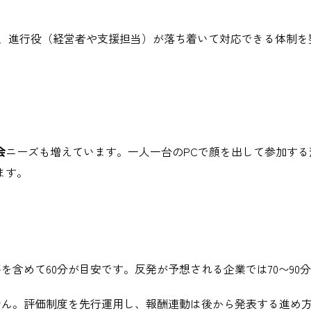
、進行役（経営者や支援担当）が落ち着いて対応できる体制を
会
ニーズも増えています。一人一台のPCで顔を出して参加す
ます。
応答を含めて60分が目安です。反発が予想される企業では70〜9
ません。評価制度を先行運用し、報酬連動は後から発表する進め