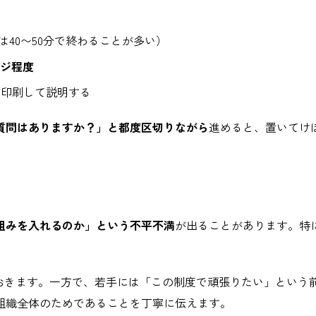
は40〜50分で終わることが多い）
ージ程度
は印刷して説明する
質問はありますか？」と都度区切りながら
進めると、置いてけ
組みを入れるのか」という不平不満
が出ることがあります。特
ておきます。一方で、若手には「この制度で頑張りたい」という
組織全体のためであることを丁寧に伝えます。