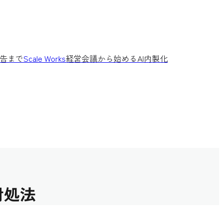
告まで
Scale Works
経営会議から始めるAI内製化
対処法