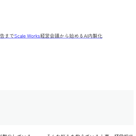
告まで
Scale Works
経営会議から始めるAI内製化