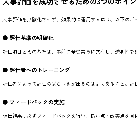
人事評価を成功させるための3つのポイン
人事評価を形骸化させず、効果的に運用するには、以下のポ
● 評価基準の明確化
評価項目とその基準は、事前に全従業員に共有し、透明性を
● 評価者へのトレーニング
評価者によって評価のばらつきが出るのはよくあること。評
● フィードバックの実施
評価結果は必ずフィードバックを行い、良い点・改善点を具