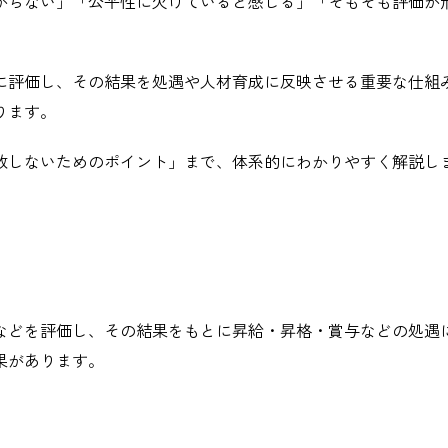
がらない」「公平性に欠けていると感じる」「そもそも評価が
に評価し、その結果を処遇や人材育成に反映させる重要な仕組
ります。
敗しないためのポイント」まで、体系的にわかりやすく解説し
などを評価し、その結果をもとに昇給・昇格・賞与などの処遇
果があります。