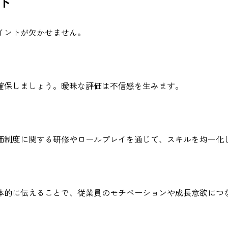
ト
イントが欠かせません。
確保しましょう。曖昧な評価は不信感を生みます。
価制度に関する研修やロールプレイを通じて、スキルを均一化
体的に伝えることで、従業員のモチベーションや成長意欲につ