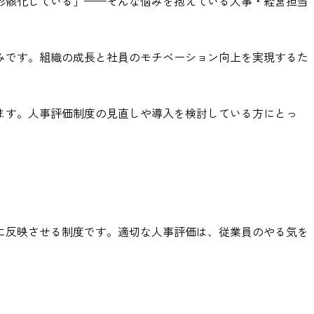
形骸化している」——そんな悩みを抱えている人事・経営担当
みです。組織の成長と社員のモチベーション向上を実現するた
ます。人事評価制度の見直しや導入を検討している方にとっ
に反映させる制度です。適切な人事評価は、従業員のやる気を