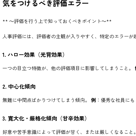
気をつけるべき評価エラー
** ～評価を行う上で知っておくべきポイント～**
人事評価には、評価者の主観が入りやすく、特定のエラーが
1. ハロー効果（光背効果）
一つの目立つ特徴が、他の評価項目に影響してしまうこと。
2. 中心化傾向
無難に中間点ばかりつけてしまう傾向。
例
：優秀な社員にも
3. 寛大化・厳格化傾向（甘辛効果）
好意や苦手意識によって評価が甘く、または厳しくなること