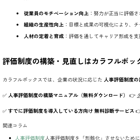
従業員のモチベーション向上
：努力が正当に評価さ
組織の生産性向上
：目標と成果の可視化により、チ
人材の定着と育成
：評価を通してキャリア形成を支
評価制度の構築・見直しはカラフルボッ
カラフルボックスでは、企業の状況に応じた
人事評価制度の
✅
人事評価制度の構築マニュアル（無料ダウンロード）
👉
✅
すでに評価制度を導入している方向け 無料診断サービス

関連コラム
人事評価制度
人事評価制度を「形骸化」させないために