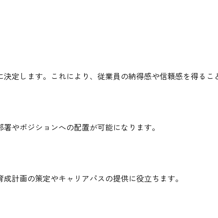
に決定します。これにより、従業員の納得感や信頼感を得るこ
部署やポジションへの配置が可能になります。
育成計画の策定やキャリアパスの提供に役立ちます。