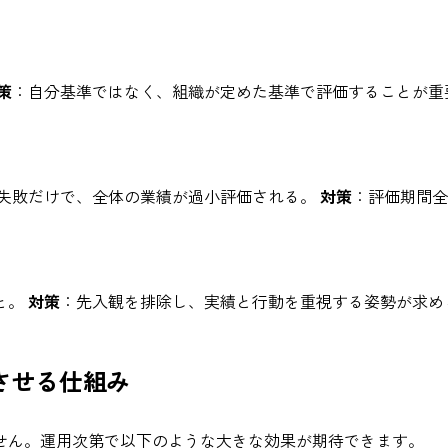
策
：自分基準ではなく、組織が定めた基準で評価することが重
失敗だけで、全体の業績が過小評価される。
対策
：評価期間全
と。
対策
：先入観を排除し、実績と行動を重視する姿勢が求め
させる仕組み
せん。運用次第で以下のような大きな効果が期待できます。