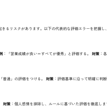
起きるリスクがあります。以下の代表的な評価エラーを把握し
例
：「営業成績が良い＝すべてが優秀」と評価する。
対策
：各
「普通」の評価をつける。
対策
：評価基準に沿って明確に判断
。
対策
：個人感情を排除し、ルールに基づいた評価を徹底しま