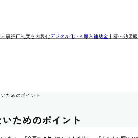
座
人事評価制度を内製化
デジタル化・AI導入補助金
申請〜効果報
ないためのポイント
ないためのポイント