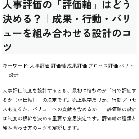
人事評価の「評価軸」はどう
決める？｜成果・行動・バリ
ューを組み合わせる設計のコ
ツ
キーワード:
人事評価 評価軸 成果評価 プロセス評価 バリュ
ー 設計
人事評価制度を設計するとき、最初に悩むのが「何で評価す
るか（評価軸）」の決定です。売上数字だけか、行動プロセ
スも見るか、バリューへの貢献も含めるか——評価軸の設計
は制度の根幹を決める重要な意思決定です。評価軸の種類と
組み合わせ方のコツを解説します。