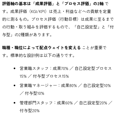
評価軸の基本は「成果評価」と「プロセス評価」の2軸
で
す。成果評価（KGI/KPI）は売上・利益などへの貢献を定量
的に測るもの。プロセス評価（行動目標）は成果に至るまで
の行動・取り組みを評価するもので、「自己設定型」と「付
与型」の2種類があります。
職種・職位によって配点ウェイトを変える
ことが重要で
す。標準的な設計例は以下の通りです。
営業職スタッフ：成果70% ／ 自己設定型プロセス
15% ／ 付与型プロセス15%
営業職マネージャー：成果80% ／ 自己設定型10%
／ 付与型10%
管理部門スタッフ：成果60% ／ 自己設定型20% ／
付与型20%