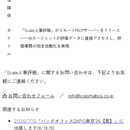
媒
体
タ
「Scale人事評価」がリモートMCPサーバーをリリース
イ
——AIエージェントが評価データに直接アクセスし、評
ト
価業務の完全自動化を実現
ル
「Scale人事評価」に関するお問い合わせは、下記よりお気
軽にご連絡ください。
📩
お問い合わせフォーム
／
info@colorfulbox.co.jp
関連するお知らせ
「バックオフィスDXPO東京'26【夏】」に
2026/7/15
出展します(8/18,19)