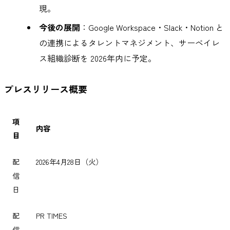
現。
今後の展開
：Google Workspace・Slack・Notion と
の連携によるタレントマネジメント、サーベイレ
ス組織診断を 2026年内に予定。
プレスリリース概要
項
内容
目
配
2026年4月28日（火）
信
日
配
PR TIMES
信