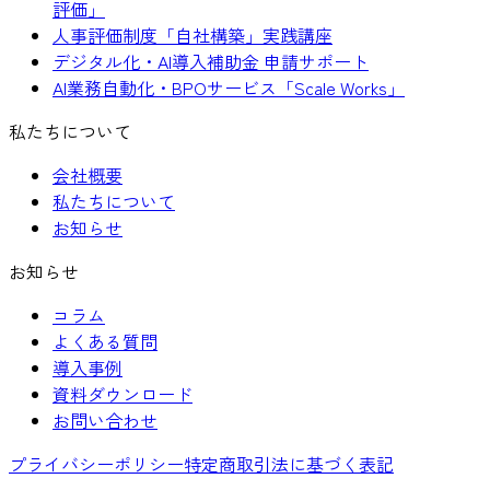
評価」
人事評価制度「自社構築」実践講座
デジタル化・AI導入補助金 申請サポート
AI業務自動化・BPOサービス「Scale Works」
私たちについて
会社概要
私たちについて
お知らせ
お知らせ
コラム
よくある質問
導入事例
資料ダウンロード
お問い合わせ
プライバシーポリシー
特定商取引法に基づく表記