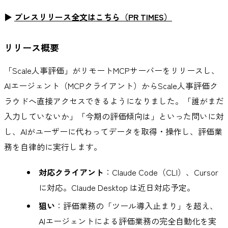
▶
プレスリリース全文はこちら（PR TIMES）
リリース概要
「Scale人事評価」がリモートMCPサーバーをリリースし、
AIエージェント（MCPクライアント）からScale人事評価ク
ラウドへ直接アクセスできるようになりました。「誰がまだ
入力していないか」「今期の評価傾向は」といった問いに対
し、AIがユーザーに代わってデータを取得・操作し、評価業
務を自律的に実行します。
対応クライアント
：Claude Code（CLI）、Cursor
に対応。Claude Desktop は近日対応予定。
狙い
：評価業務の「ツール導入止まり」を超え、
AIエージェントによる評価業務の完全自動化を実