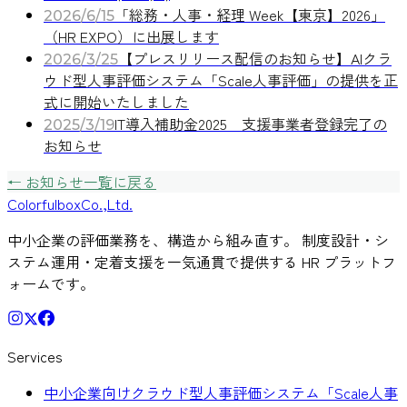
「総務・人事・経理 Week【東京】2026」
2026/6/15
（HR EXPO）に出展します
【プレスリリース配信のお知らせ】AIクラ
2026/3/25
ウド型人事評価システム「Scale人事評価」の提供を正
式に開始いたしました
IT導入補助金2025 支援事業者登録完了の
2025/3/19
お知らせ
← お知らせ一覧に戻る
Colorful
box
Co.,Ltd.
中小企業の評価業務を、構造から組み直す。 制度設計・シ
ステム運用・定着支援を一気通貫で提供する HR プラットフ
ォームです。
Services
中小企業向けクラウド型人事評価システム「Scale人事