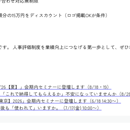
い合わせ対応無制限
分の15万円をディスカウント（ロゴ掲載OKが条件）
です。 人事評価制度を業績向上につなげる第一歩として、ぜひ
26【夏】」会期内セミナーに登壇します（8/18・19）
れで納得してもらえるか」不安になっていませんか（8/28(金) 
京】2026」会期内セミナーに登壇します（6/18 14:30〜）
使われて」いますか。（7/17(金) 10:00〜）