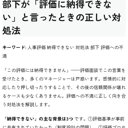
部下が「評価に納得できな
い」と言ったときの正しい対
処法
キーワード:
人事評価 納得できない 対処法 部下 評価への不
満
「この評価には納得できません」——評価面談でこの言葉を
受けたとき、多くのマネージャーは戸惑います。感情的に対
応したり押し切ったりすることで、その後の信頼関係が壊れ
るケースも少なくありません。評価への不満に正しく向き合
う対処法を解説します。
「納得できない」の主な背景は3つ
です。①評価基準が事前
に共有されていなかった（制度設計の問題）、②評価プロセ