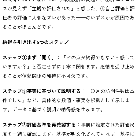
スが見えず「主観で評価された」と感じた、③自己評価と評
価者の評価に大きなズレがあった——のいずれかが原因であ
ることがほとんどです。
納得を引き出す5つのステップ
ステップ①まず「聞く」
：「どの点が納得できないと感じて
いますか？」と否定せずに丁寧に聞きます。感情を受け止め
ることが信頼関係の維持に不可欠です。
ステップ②事実に基づいて説明する
：「〇月の訪問件数は△
件でした」など、具体的な数値・事実を根拠として示しま
す。データに基づく説明が納得感を生みます。
ステップ③評価基準を再確認する
：事前に設定された評価尺
度を一緒に確認します。基準が明文化されていれば「基準に