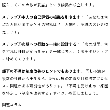
照らしてこの点数が妥当」という論拠が成立します。
ステップ④本人の自己評価の根拠を引き出す
：「あなたは何
点だと思いますか？その根拠は？」と聞き、認識のズレを特
定します。
ステップ⑤次期への行動を一緒に設計する
：「次の期間、何
をすれば評価が変わるか」を一緒に考え、面談をポジティブ
に締めくくります。
部下の不満は制度改善のヒントでもあります。
同じ不満が
複数の社員から出るなら、評価尺度の定義や目標設定プロセ
スに問題がある可能性があります。「不満を受け止め→原因
を特定し→制度を改善する」サイクルを回しましょう。
関連コラム