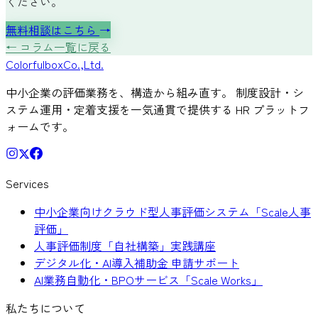
ください。
無料相談はこちら
→
← コラム一覧に戻る
Colorful
box
Co.,Ltd.
中小企業の評価業務を、構造から組み直す。 制度設計・シ
ステム運用・定着支援を一気通貫で提供する HR プラットフ
ォームです。
Services
中小企業向けクラウド型人事評価システム「Scale人事
評価」
人事評価制度「自社構築」実践講座
デジタル化・AI導入補助金 申請サポート
AI業務自動化・BPOサービス「Scale Works」
私たちについて