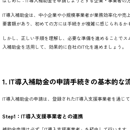
はじめに：IT導入補助金を申請しようとする企業・事業者の
IT導入補助金は、中小企業や小規模事業者が業務効率化や売
要書類があり、初めての方には手続きが複雑に感じられるか
しかし、正しい手順を理解し、必要な準備を進めることでス
入補助金を活用して、効果的に自社のIT化を進めましょう。
1. IT導入補助金の申請手続きの基本的な
IT導入補助金の申請は、登録されたIT導入支援事業者を通
Step1：IT導入支援事業者との連携
補助金申請は必ず「IT導入支援事業者」を経由して行います