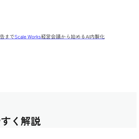
告まで
Scale Works
経営会議から始めるAI内製化
やすく解説