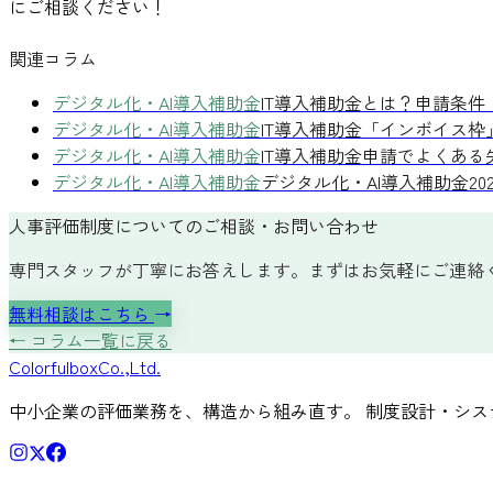
にご相談ください！
関連コラム
デジタル化・AI導入補助金
IT導入補助金とは？申請条
デジタル化・AI導入補助金
IT導入補助金「インボイス
デジタル化・AI導入補助金
IT導入補助金申請でよくある
デジタル化・AI導入補助金
デジタル化・AI導入補助金2
人事評価制度についてのご相談・お問い合わせ
専門スタッフが丁寧にお答えします。まずはお気軽にご連絡
無料相談はこちら
→
← コラム一覧に戻る
Colorful
box
Co.,Ltd.
中小企業の評価業務を、構造から組み直す。 制度設計・シス