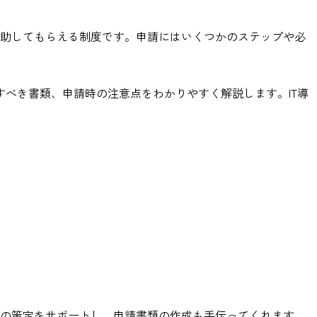
補助してもらえる制度です。申請にはいくつかのステップや必
べき書類、申請時の注意点をわかりやすく解説します。IT導
画の策定をサポートし、申請書類の作成も手伝ってくれます。