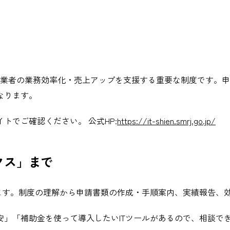
模事業者の業務効率化・売上アップを支援する重要な制度です。申
なります。
トでご確認ください。 公式HP:
https://it-shien.smrj.go.jp/
クス」まで
います。制度の理解から申請書類の作成・手順案内、実績報告、
」「補助金を使って導入したいITツールがあるので、相談でき