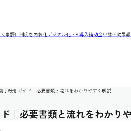
座
人事評価制度を内製化
デジタル化・AI導入補助金
申請〜効果報
申請手続きガイド｜必要書類と流れをわかりやすく解説
イド｜必要書類と流れをわかり