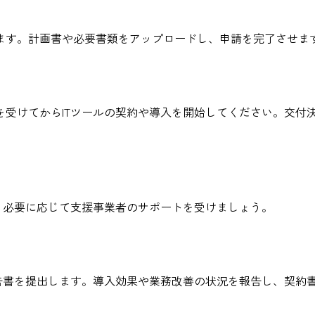
ます。計画書や必要書類をアップロードし、申請を完了させま
を受けてからITツールの契約や導入を開始してください。交付
。必要に応じて支援事業者のサポートを受けましょう。
報告書を提出します。導入効果や業務改善の状況を報告し、契約