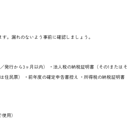
ます。漏れのないよう事前に確認しましょう。
／発行から3ヶ月以内） ・法人税の納税証明書（その1またはそ
は住民票） ・前年度の確定申告書控え ・所得税の納税証明書（
で使用）