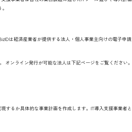
う。
gBizIDは経済産業省が提供する法人・個人事業主向けの電子申
。 オンライン発行が可能な法人は下記ページをご覧ください
実現するか具体的な事業計画を作成します。IT導入支援事業者