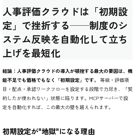
人事評価クラウドは「初期設
定」で挫折する──制度のシ
ステム反映を自動化して立ち
上げを最短化
結論：人事評価クラウドの導入が頓挫する最大の要因は、機
能不足でも価格でもなく「初期設定」です。
等級・評価項
目・配点・承認ワークフローを設定する段階で力尽き、「契
約したが使われない」状態に陥ります。MCPサーバーで設
定を自動化すれば、この最大の壁を越えられます。
初期設定が"地獄"になる理由