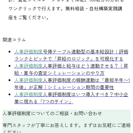
ワンクリックで行えます。無料相談・自社構築実践講
座をご覧ください。
関連コラム
人事評価制度
号俸テーブル連動型の基本給設計｜評価
ランクとピッチで「昇給のロジック」を可視化する
人事評価制度
人事評価と給与はどう連動させる？｜昇
給・賞与の査定シミュレーションのやり方
人事評価制度
人事評価制度の報酬連動は「最短半年〜1
年後」が正解｜シミュレーション期間の重要性
人事評価制度
人事評価制度はいつ導入すべき？中小企
業に現れる「7つのサイン」
人事評価制度についてのご相談・お問い合わせ
専門スタッフが丁寧にお答えします。まずはお気軽にご連絡
ください。