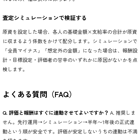
査定シミュレーションで検証する
原資を設定した場合、各人の基礎金額×支給率の合計が原資
に収まるよう係数をかけて配分します。シミュレーションで
「全員マイナス」「想定外の金額」になった場合は、報酬設
計・目標設定・評価者の甘辛のいずれかに原因がないかを点
検します。
よくある質問（FAQ）
Q. 評価と報酬はすぐに連動させてよいですか？
A. 推奨しま
せん。先行運用→シミュレーション→半年〜1年後の正式連
動という順が安全です。評価が安定しないうちの連動は不満