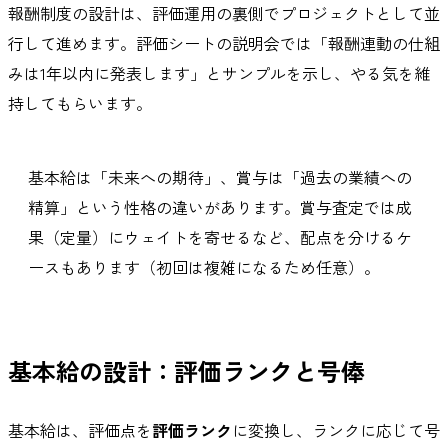
報酬制度の設計は、評価運用の裏側でプロジェクトとして並
行して進めます。評価シートの説明会では「報酬連動の仕組
みは1年以内に発表します」とサンプルを示し、やる気を維
持してもらいます。
基本給は「未来への期待」、賞与は「過去の業績への
精算」という性格の違いがあります。賞与査定では成
果（定量）にウェイトを寄せるなど、配点を分けるケ
ースもあります（初回は複雑になるため任意）。
基本給の設計：評価ランクと号俸
基本給は、評価点を
評価ランク
に変換し、ランクに応じて号