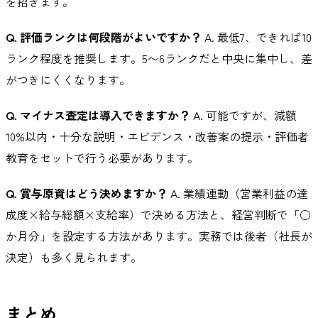
を招きます。
Q. 評価ランクは何段階がよいですか？
A. 最低7、できれば10
ランク程度を推奨します。5〜6ランクだと中央に集中し、差
がつきにくくなります。
Q. マイナス査定は導入できますか？
A. 可能ですが、減額
10%以内・十分な説明・エビデンス・改善案の提示・評価者
教育をセットで行う必要があります。
Q. 賞与原資はどう決めますか？
A. 業績連動（営業利益の達
成度×給与総額×支給率）で決める方法と、経営判断で「○
か月分」を設定する方法があります。実務では後者（社長が
決定）も多く見られます。
まとめ