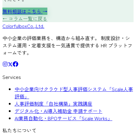
無料相談はこちら
→
← コラム一覧に戻る
Colorful
box
Co.,Ltd.
中小企業の評価業務を、構造から組み直す。 制度設計・シ
ステム運用・定着支援を一気通貫で提供する HR プラットフ
ォームです。
Services
中小企業向けクラウド型人事評価システム「Scale人事
評価」
人事評価制度「自社構築」実践講座
デジタル化・AI導入補助金 申請サポート
AI業務自動化・BPOサービス「Scale Works」
私たちについて