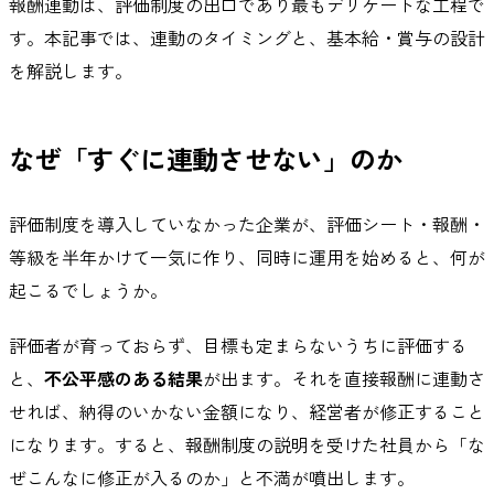
報酬連動は、評価制度の出口であり最もデリケートな工程で
す。本記事では、連動のタイミングと、基本給・賞与の設計
を解説します。
なぜ「すぐに連動させない」のか
評価制度を導入していなかった企業が、評価シート・報酬・
等級を半年かけて一気に作り、同時に運用を始めると、何が
起こるでしょうか。
評価者が育っておらず、目標も定まらないうちに評価する
と、
不公平感のある結果
が出ます。それを直接報酬に連動さ
せれば、納得のいかない金額になり、経営者が修正すること
になります。すると、報酬制度の説明を受けた社員から「な
ぜこんなに修正が入るのか」と不満が噴出します。