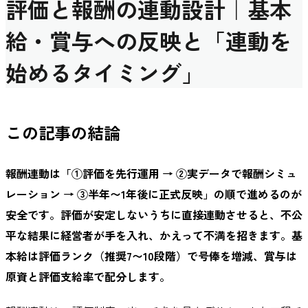
評価と報酬の連動設計｜基本
給・賞与への反映と「連動を
始めるタイミング」
この記事の結論
報酬連動は「①評価を先行運用 → ②実データで報酬シミュ
レーション → ③半年〜1年後に正式反映」の順で進めるのが
安全です。評価が安定しないうちに直接連動させると、不公
平な結果に経営者が手を入れ、かえって不満を招きます。基
本給は評価ランク（推奨7〜10段階）で号俸を増減、賞与は
原資と評価支給率で配分します。