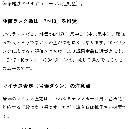
俸を増減させます（テーブル連動型）。
評価ランク数は「7〜10」を推奨
5〜6ランクだと、評価がB付近に集中し（中央集中）、頑張
った人とそうでない人の差がつきにくくなります。10〜12ラ
ンクに広げると評価がばらけ、
より成果主義に近づきます
。
「5・7・10ランク」の3パターンを用意して選んでもらうと
スムーズです。
マイナス査定（号俸ダウン）の注意点
号俸のマイナス査定は、いわゆるモンスター社員に合法的に
対応する手段になり得ます。ただし導入時は慎重さが必要で
す。