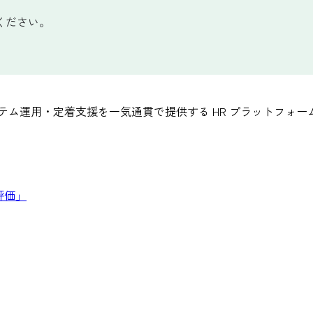
ください。
テム運用・定着支援を一気通貫で提供する HR プラットフォー
評価」