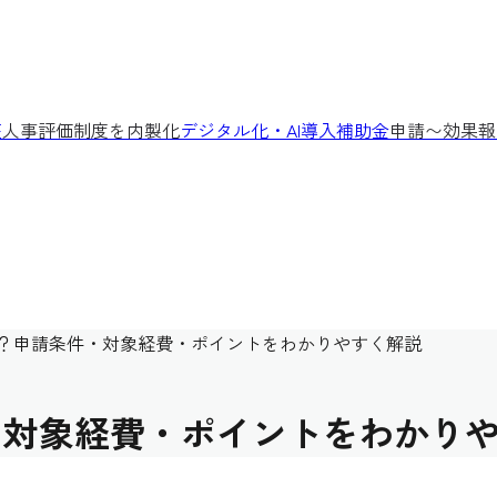
座
人事評価制度を内製化
デジタル化・AI導入補助金
申請〜効果報
は？申請条件・対象経費・ポイントをわかりやすく解説
・対象経費・ポイントをわかり