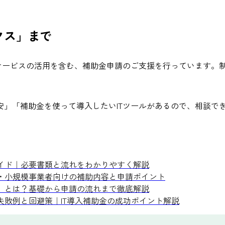
クス」まで
グサービスの活用を含む、補助金申請のご支援を行っています。
」「補助金を使って導入したいITツールがあるので、相談でき
ガイド｜必要書類と流れをわかりやすく解説
業・小規模事業者向けの補助内容と申請ポイント
枠」とは？基礎から申請の流れまで徹底解説
失敗例と回避策｜IT導入補助金の成功ポイント解説