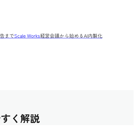
告まで
Scale Works
経営会議から始めるAI内製化
やすく解説