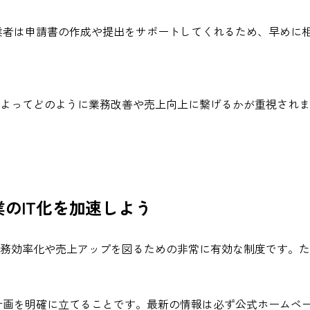
業者は申請書の作成や提出をサポートしてくれるため、早めに
入によってどのように業務改善や売上向上に繋げるかが重視され
業のIT化を加速しよう
、業務効率化や売上アップを図るための非常に有効な制度です。
業計画を明確に立てることです。最新の情報は必ず公式ホームペ