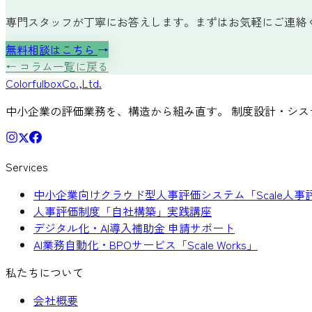
専門スタッフが丁寧にお答えします。まずはお気軽にご連絡
無料相談はこちら
→
← コラム一覧に戻る
Colorful
box
Co.,Ltd.
中小企業の評価業務を、構造から組み直す。 制度設計・シス
Services
中小企業向けクラウド型人事評価システム「Scale人事
人事評価制度「自社構築」実践講座
デジタル化・AI導入補助金 申請サポート
AI業務自動化・BPOサービス「Scale Works」
私たちについて
会社概要