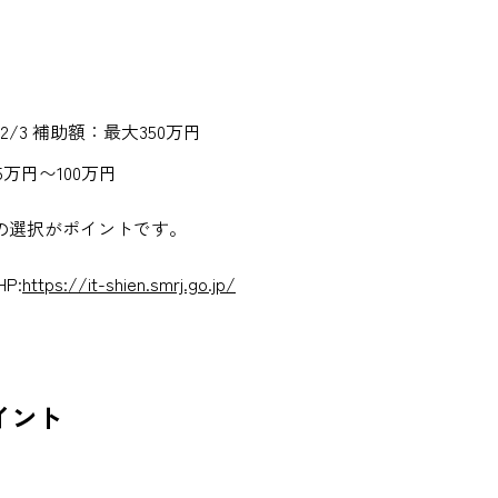
/3 補助額：最大350万円
5万円〜100万円
の選択がポイントです。
P:
https://it-shien.smrj.go.jp/
イント