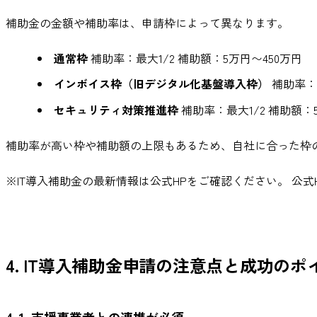
補助金の金額や補助率は、申請枠によって異なります。
通常枠
補助率：最大1/2 補助額：5万円〜450万円
インボイス枠（旧デジタル化基盤導入枠）
補助率：2
セキュリティ対策推進枠
補助率：最大1/2 補助額：
補助率が高い枠や補助額の上限もあるため、自社に合った枠
※IT導入補助金の最新情報は公式HPをご確認ください。 公式H
4. IT導入補助金申請の注意点と成功のポ
4-1. 支援事業者との連携が必須