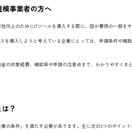
規模事業者の方へ
産性向上のためにITツールを導入する際に、国が費用の一部を
ービスを導入しようと考えている企業にとっては、申請条件や補
補助金の対象経費、補助率や申請の注意点まで、わかりやすくま
とは？
企業の条件」を満たす必要があります。主に次の3つのポイント