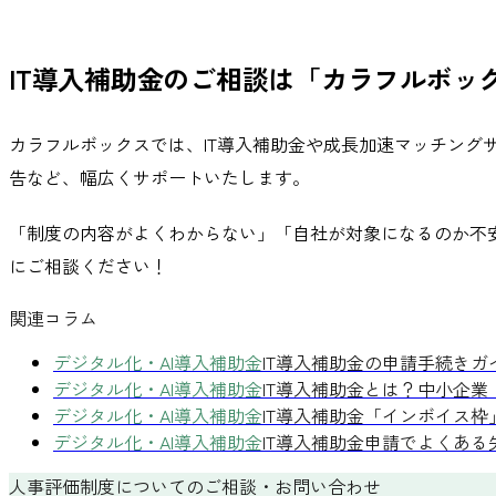
IT導入補助金
のご相談は「カラフルボッ
カラフルボックスでは、IT導入補助金や成長加速マッチン
告など、幅広くサポートいたします。
「制度の内容がよくわからない」「自社が対象になるのか不安
にご相談ください！
関連コラム
デジタル化・AI導入補助金
IT導入補助金の申請手続き
デジタル化・AI導入補助金
IT導入補助金とは？中小企
デジタル化・AI導入補助金
IT導入補助金「インボイス
デジタル化・AI導入補助金
IT導入補助金申請でよくある
人事評価制度についてのご相談・お問い合わせ