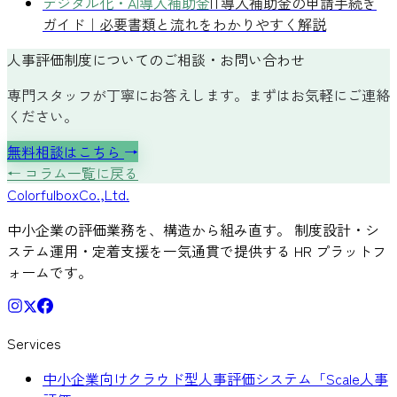
デジタル化・AI導入補助金
IT導入補助金の申請手続き
ガイド｜必要書類と流れをわかりやすく解説
人事評価制度についてのご相談・お問い合わせ
専門スタッフが丁寧にお答えします。まずはお気軽にご連絡
ください。
無料相談はこちら
→
← コラム一覧に戻る
Colorful
box
Co.,Ltd.
中小企業の評価業務を、構造から組み直す。 制度設計・シ
ステム運用・定着支援を一気通貫で提供する HR プラットフ
ォームです。
Services
中小企業向けクラウド型人事評価システム「Scale人事