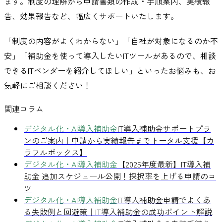
ます。制度の理解から申請書類の作成・手順案内、実績報
告、効果報告など、幅広くサポートいたします。
「制度の内容がよくわからない」「自社が対象になるのか不
安」「補助金を使って導入したいITツールがあるので、相談
できるITベンダーを紹介してほしい」といったお悩みも、お
気軽にご相談ください！
関連コラム
デジタル化・AI導入補助金
IT導入補助金サポートプラ
ンのご案内｜申請から実績報告までトータル支援【カ
ラフルボックス】
デジタル化・AI導入補助金
【2025年度最新】IT導入補
助金 追加スケジュール公開！採択率を上げる申請のコ
ツ
デジタル化・AI導入補助金
IT導入補助金申請でよくあ
る失敗例と回避策｜IT導入補助金の成功ポイント解説