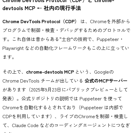
devtools MCP ← 社内の現行手法
Chrome DevTools Protocol（CDP）
は、Chromeを外部から
プログラムで制御・検査・デバッグするためのプロトコルで
す。これ自体は昔からある“土台”の技術で、Puppeteer・
Playwright などの自動化フレームワークもこの上に立ってい
ます。
その上で、
chrome-devtools MCP
という、Googleの
Chrome DevTools チームが出している
公式のMCPサーバー
があります（2025年9月23日にパブリックプレビューとして
発表）。公式リポジトリの説明では Puppeteer を使って
Chromeを自動化するとされており（Puppeteer は内部で
CDPを利用しています）、ライブのChromeを制御・検査し
て、Claude Code などのコーディングエージェントにつなぎ