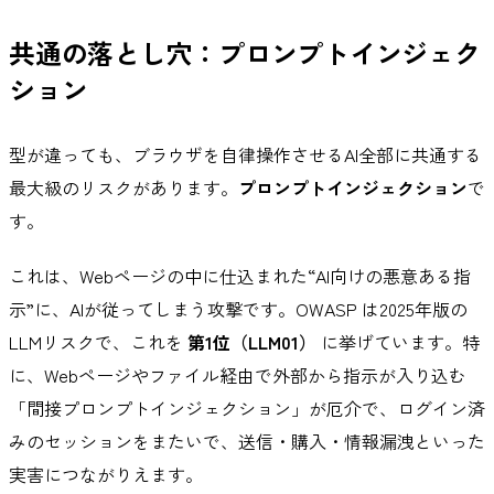
共通の落とし穴：プロンプトインジェク
ション
型が違っても、ブラウザを自律操作させるAI全部に共通する
最大級のリスクがあります。
プロンプトインジェクション
で
す。
これは、Webページの中に仕込まれた“AI向けの悪意ある指
示”に、AIが従ってしまう攻撃です。OWASP は2025年版の
LLMリスクで、これを
第1位（LLM01）
に挙げています。特
に、Webページやファイル経由で外部から指示が入り込む
「間接プロンプトインジェクション」が厄介で、ログイン済
みのセッションをまたいで、送信・購入・情報漏洩といった
実害につながりえます。