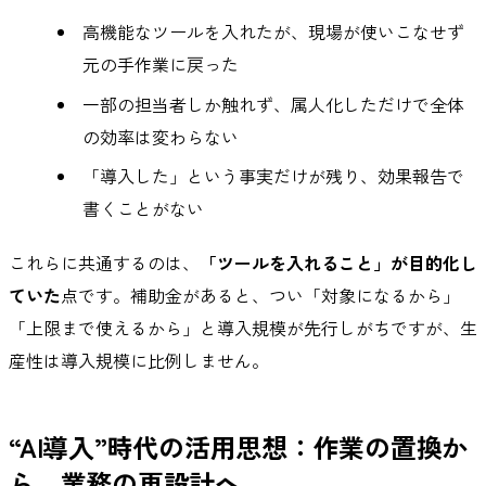
高機能なツールを入れたが、現場が使いこなせず
元の手作業に戻った
一部の担当者しか触れず、属人化しただけで全体
の効率は変わらない
「導入した」という事実だけが残り、効果報告で
書くことがない
これらに共通するのは、
「ツールを入れること」が目的化し
ていた
点です。補助金があると、つい「対象になるから」
「上限まで使えるから」と導入規模が先行しがちですが、生
産性は導入規模に比例しません。
“AI導入”時代の活用思想：作業の置換か
ら、業務の再設計へ