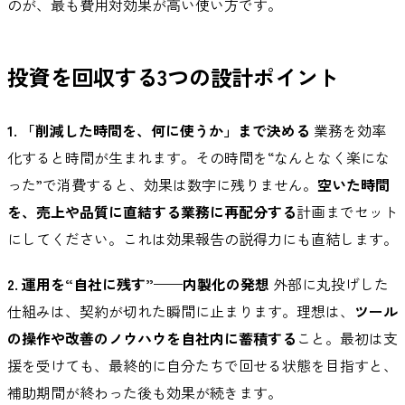
のが、最も費用対効果が高い使い方です。
投資を回収する3つの設計ポイント
1. 「削減した時間を、何に使うか」まで決める
業務を効率
化すると時間が生まれます。その時間を“なんとなく楽にな
った”で消費すると、効果は数字に残りません。
空いた時間
を、売上や品質に直結する業務に再配分する
計画までセット
にしてください。これは効果報告の説得力にも直結します。
2. 運用を“自社に残す”——内製化の発想
外部に丸投げした
仕組みは、契約が切れた瞬間に止まります。理想は、
ツール
の操作や改善のノウハウを自社内に蓄積する
こと。最初は支
援を受けても、最終的に自分たちで回せる状態を目指すと、
補助期間が終わった後も効果が続きます。