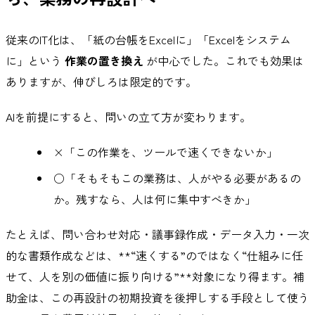
従来のIT化は、「紙の台帳をExcelに」「Excelをシステム
に」という
作業の置き換え
が中心でした。これでも効果は
ありますが、伸びしろは限定的です。
AIを前提にすると、問いの立て方が変わります。
×「この作業を、ツールで速くできないか」
○「そもそもこの業務は、人がやる必要があるの
か。残すなら、人は何に集中すべきか」
たとえば、問い合わせ対応・議事録作成・データ入力・一次
的な書類作成などは、**“速くする”のではなく“仕組みに任
せて、人を別の価値に振り向ける”**対象になり得ます。補
助金は、この再設計の初期投資を後押しする手段として使う