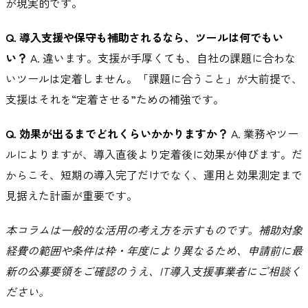
が現実的です。
Q. 導入支援や保守も補助されるなら、ツールは何でもい
い？
A. 違います。支援が手厚くても、自社の課題に合わな
いツールは定着しません。「課題に合うこと」が大前提で、
支援はそれを“定着させる”ための補強です。
Q. 効果が出るまでどれくらいかかりますか？
A. 業務やツー
ルによりますが、導入直後より定着後に効果が伸びます。だ
からこそ、短期の導入完了だけでなく、運用と効果測定まで
見据えた計画が重要です。
本コラムは一般的な活用の考え方を示すものです。補助対象
経費の範囲や条件は枠・年度により異なるため、申請前に最
新の公募要領をご確認のうえ、IT導入支援事業者にご相談く
ださい。