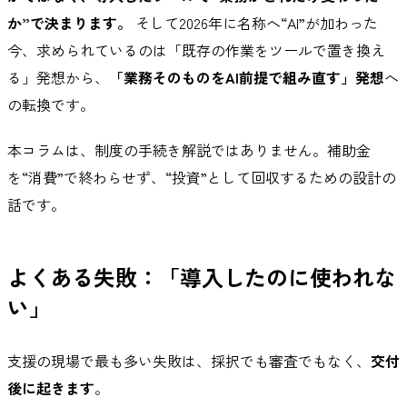
か”で決まります。
そして2026年に名称へ“AI”が加わった
今、求められているのは「既存の作業をツールで置き換え
る」発想から、
「業務そのものをAI前提で組み直す」発想
へ
の転換です。
本コラムは、制度の手続き解説ではありません。補助金
を“消費”で終わらせず、“投資”として回収するための設計の
話です。
よくある失敗：「導入したのに使われな
い」
支援の現場で最も多い失敗は、採択でも審査でもなく、
交付
後に起きます
。