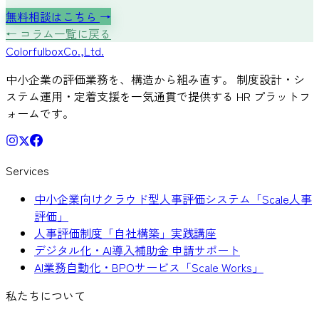
無料相談はこちら
→
← コラム一覧に戻る
Colorful
box
Co.,Ltd.
中小企業の評価業務を、構造から組み直す。 制度設計・シ
ステム運用・定着支援を一気通貫で提供する HR プラットフ
ォームです。
Services
中小企業向けクラウド型人事評価システム「Scale人事
評価」
人事評価制度「自社構築」実践講座
デジタル化・AI導入補助金 申請サポート
AI業務自動化・BPOサービス「Scale Works」
私たちについて