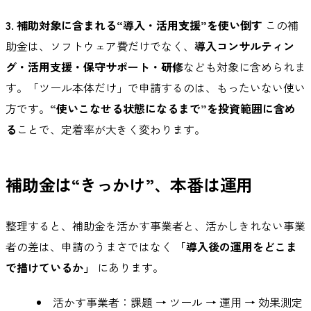
3. 補助対象に含まれる“導入・活用支援”を使い倒す
この補
助金は、ソフトウェア費だけでなく、
導入コンサルティン
グ・活用支援・保守サポート・研修
なども対象に含められま
す。「ツール本体だけ」で申請するのは、もったいない使い
方です。
“使いこなせる状態になるまで”を投資範囲に含め
る
ことで、定着率が大きく変わります。
補助金は“きっかけ”、本番は運用
整理すると、補助金を活かす事業者と、活かしきれない事業
者の差は、申請のうまさではなく
「導入後の運用をどこま
で描けているか」
にあります。
活かす事業者：課題 → ツール → 運用 → 効果測定