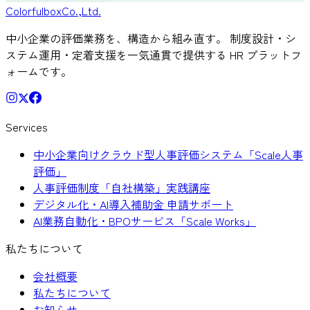
Colorful
box
Co.,Ltd.
中小企業の評価業務を、構造から組み直す。 制度設計・シ
ステム運用・定着支援を一気通貫で提供する HR プラットフ
ォームです。
Services
中小企業向けクラウド型人事評価システム「Scale人事
評価」
人事評価制度「自社構築」実践講座
デジタル化・AI導入補助金 申請サポート
AI業務自動化・BPOサービス「Scale Works」
私たちについて
会社概要
私たちについて
お知らせ