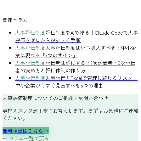
関連コラム
人事評価制度
評価制度をAIで作る｜Claude Codeで人事
評価をゼロから設計する手順
人事評価制度
人事評価制度はいつ導入すべき？中小企
業に現れる「7つのサイン」
人事評価制度
評価者は誰にする？1次評価者・2次評価
者の決め方と評価体制の作り方
人事評価制度
人事評価をExcelで管理し続けるリスク｜
中小企業が今すぐ見直すべき5つの理由
人事評価制度についてのご相談・お問い合わせ
専門スタッフが丁寧にお答えします。まずはお気軽にご連絡
ください。
無料相談はこちら
→
← コラム一覧に戻る