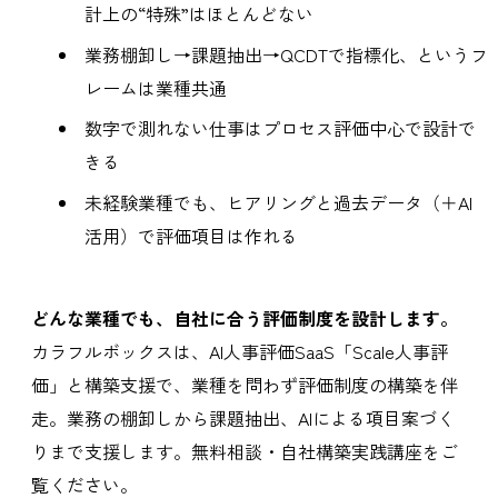
計上の“特殊”はほとんどない
業務棚卸し→課題抽出→QCDTで指標化、というフ
レームは業種共通
数字で測れない仕事はプロセス評価中心で設計で
きる
未経験業種でも、ヒアリングと過去データ（＋AI
活用）で評価項目は作れる
どんな業種でも、自社に合う評価制度を設計します。
カラフルボックスは、AI人事評価SaaS「Scale人事評
価」と構築支援で、業種を問わず評価制度の構築を伴
走。業務の棚卸しから課題抽出、AIによる項目案づく
りまで支援します。無料相談・自社構築実践講座をご
覧ください。