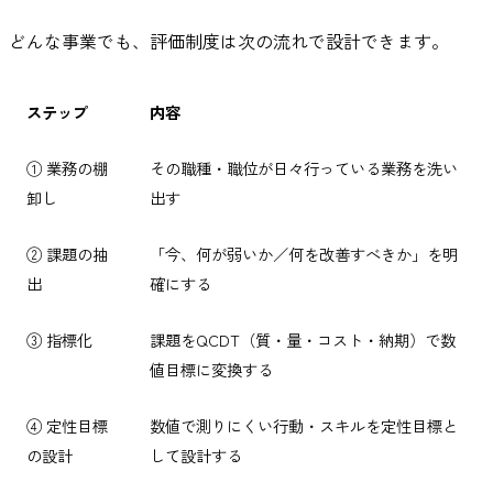
どんな事業でも、評価制度は次の流れで設計できます。
ステップ
内容
① 業務の棚
その職種・職位が日々行っている業務を洗い
卸し
出す
② 課題の抽
「今、何が弱いか／何を改善すべきか」を明
出
確にする
③ 指標化
課題をQCDT（質・量・コスト・納期）で数
値目標に変換する
④ 定性目標
数値で測りにくい行動・スキルを定性目標と
の設計
して設計する