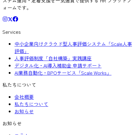
ステム運用・定着支援を一気通貫で提供する HR プラットフ
ォームです。
Services
中小企業向けクラウド型人事評価システム「Scale人事
評価」
人事評価制度「自社構築」実践講座
デジタル化・AI導入補助金 申請サポート
AI業務自動化・BPOサービス「Scale Works」
私たちについて
会社概要
私たちについて
お知らせ
お知らせ