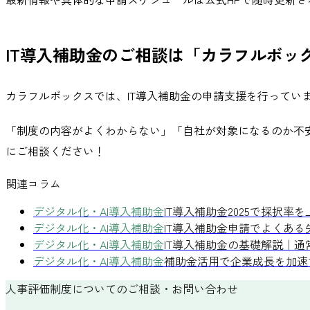
IT導入補助金
のご相談は「カラフルボッ
カラフルボックスでは、IT導入補助金の申請支援を行って
「制度の内容がよくわからない」「自社が対象になるのか不安
にご相談ください！
関連コラム
デジタル化・AI導入補助金
IT導入補助金2025で採択
デジタル化・AI導入補助金
IT導入補助金申請でよくある
デジタル化・AI導入補助金
IT導入補助金の基礎解説｜
デジタル化・AI導入補助金
補助金活用で企業成長を加速
人事評価制度についてのご相談・お問い合わせ