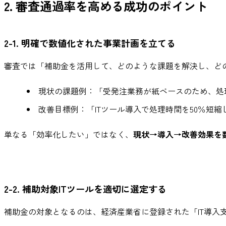
2. 審査通過率を高める成功のポイント
2-1. 明確で数値化された事業計画を立てる
審査では「補助金を活用して、どのような課題を解決し、ど
現状の課題例：「受発注業務が紙ベースのため、処理
改善目標例：「ITツール導入で処理時間を50％短縮
単なる「効率化したい」ではなく、
現状→導入→改善効果を
2-2. 補助対象ITツールを適切に選定する
補助金の対象となるのは、経済産業省に登録された「IT導入