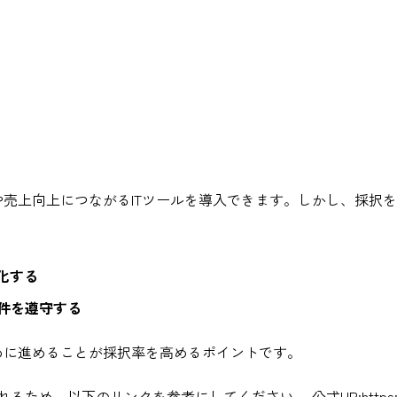
や売上向上につながるITツールを導入できます。しかし、採択
化する
件を遵守する
めに進めることが採択率を高めるポイントです。
るため、以下のリンクを参考にしてください。 公式HP:
https