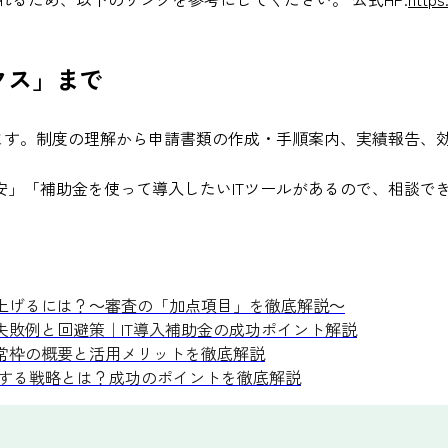
クス」まで
います。制度の理解から申請書類の作成・手順案内、実績報告、
」「補助金を使って導入したいITツールがあるので、相談でき
率を上げるには？～審査の「加点項目」を徹底解説～
失敗例と回避策｜IT導入補助金の成功ポイント解説
通常枠の概要と活用メリットを徹底解説
する戦略とは？成功のポイントを徹底解説