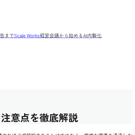
告まで
Scale Works
経営会議から始めるAI内製化
と注意点を徹底解説