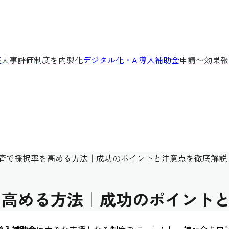
座
人事評価制度を内製化
デジタル化・AI導入補助金
申請〜効果報
審査で採択率を高める方法｜成功のポイントと注意点を徹底解説
を高める方法｜成功のポイント