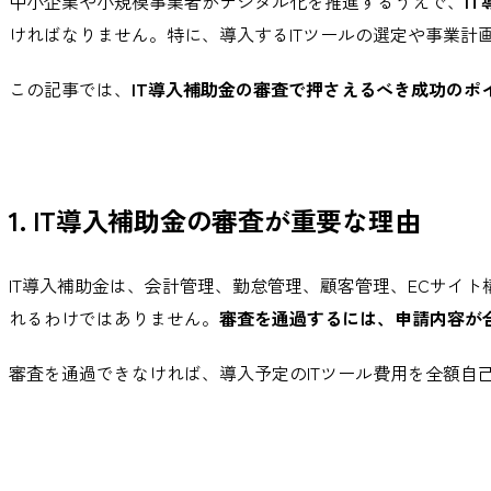
中小企業や小規模事業者がデジタル化を推進するうえで、
I
ければなりません。特に、導入するITツールの選定や事業計
この記事では、
IT導入補助金の審査で押さえるべき成功のポ
1. IT導入補助金の審査が重要な理由
IT導入補助金は、会計管理、勤怠管理、顧客管理、ECサイ
れるわけではありません。
審査を通過するには、申請内容が
審査を通過できなければ、導入予定のITツール費用を全額自