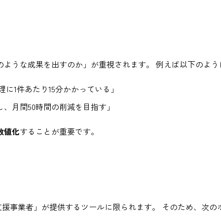
のような成果を出すのか」が重視されます。 例えば以下のよう
に1件あたり15分かかっている」
し、月間50時間の削減を目指す」
数値化
することが重要です。
支援事業者」が提供するツールに限られます。 そのため、次