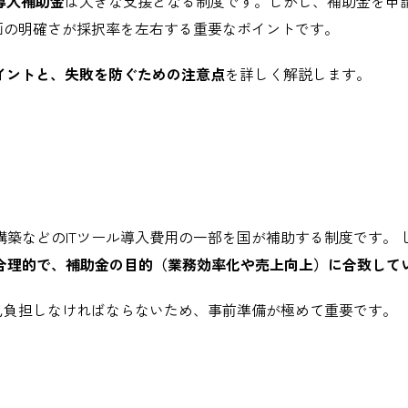
T導入補助金
は大きな支援となる制度です。しかし、補助金を申
画の明確さが採択率を左右する重要なポイントです。
イントと、失敗を防ぐための注意点
を詳しく解説します。
ト構築などのITツール導入費用の一部を国が補助する制度です。
合理的で、補助金の目的（業務効率化や売上向上）に合致して
己負担しなければならないため、事前準備が極めて重要です。