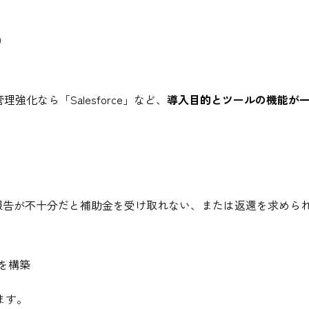
）
理強化なら「Salesforce」など、
導入目的とツールの機能が
報告が不十分だと補助金を受け取れない、または返還を求めら
を構築
ます。