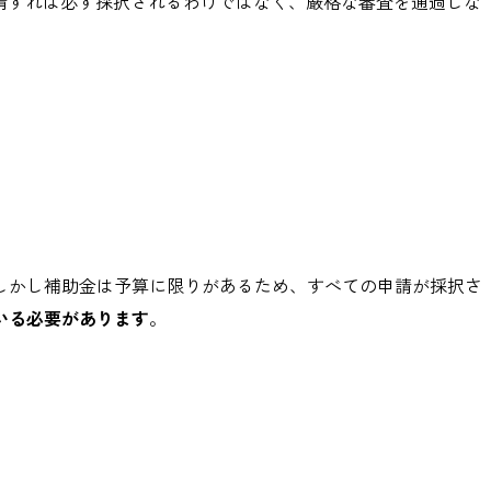
請すれば必ず採択されるわけではなく、厳格な審査を通過しな
 しかし補助金は予算に限りがあるため、すべての申請が採択さ
いる必要があります
。