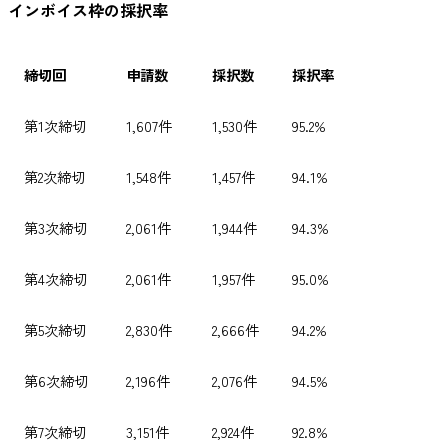
インボイス枠の採択率
締切回
申請数
採択数
採択率
第1次締切
1,607件
1,530件
95.2%
第2次締切
1,548件
1,457件
94.1%
第3次締切
2,061件
1,944件
94.3%
第4次締切
2,061件
1,957件
95.0%
第5次締切
2,830件
2,666件
94.2%
第6次締切
2,196件
2,076件
94.5%
第7次締切
3,151件
2,924件
92.8%