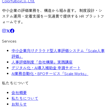
Colorful
box
Co.,Ltd.
中小企業の評価業務を、構造から組み直す。 制度設計・シ
ステム運用・定着支援を一気通貫で提供する HR プラットフ
ォームです。
Services
中小企業向けクラウド型人事評価システム「Scale人事
評価」
人事評価制度「自社構築」実践講座
デジタル化・AI導入補助金 申請サポート
AI業務自動化・BPOサービス「Scale Works」
私たちについて
会社概要
私たちについて
お知らせ