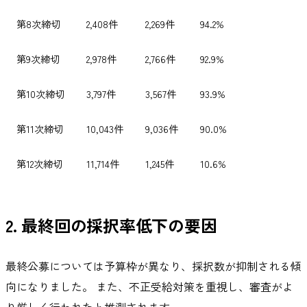
第8次締切
2,408件
2,269件
94.2%
第9次締切
2,978件
2,766件
92.9%
第10次締切
3,797件
3,567件
93.9%
第11次締切
10,043件
9,036件
90.0%
第12次締切
11,714件
1,245件
10.6%
2. 最終回の採択率低下の要因
最終公募については予算枠が異なり、採択数が抑制される傾
向になりました。 また、不正受給対策を重視し、審査がよ